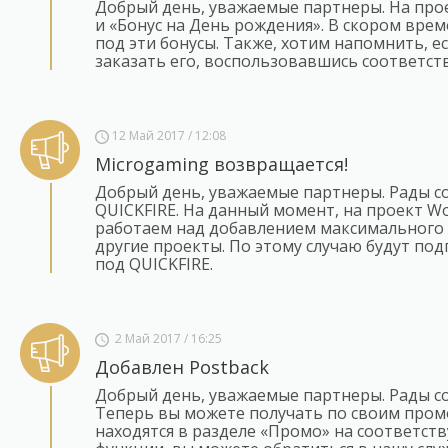
Добрый день, уважаемые партнеры. На про
и «Бонус на День рождения». В скором вре
под эти бонусы. Также, хотим напомнить, 
заказать его, воспользовавшись соответс
12 Май 2017 / 12:08
Microgaming возвращается!
Добрый день, уважаемые партнеры. Рады с
QUICKFIRE. На данный момент, на проект Wo
работаем над добавлением максимального к
другие проекты. По этому случаю будут по
под QUICKFIRE.
2 Май 2017 / 16:25
Добавлен Postback
Добрый день, уважаемые партнеры. Рады со
Теперь вы можете получать по своим пром
находятся в разделе «Промо» на соответств