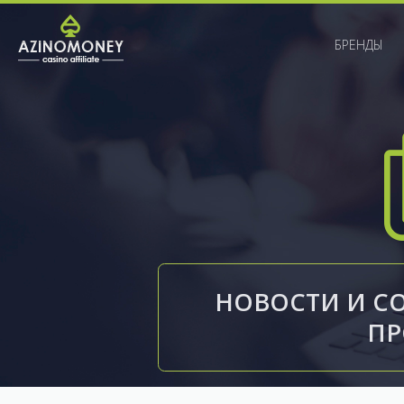
БРЕНДЫ
НОВОСТИ И С
П