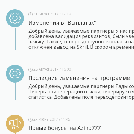
31 Август 2017 / 17:10
Изменения в "Выплатах"
Добрый день, уважаемые партнеры У нас п
добавлена валидация реквизитов, были увел
заявку. Также, теперь доступны выплаты 
отключен вывод на Skrill. В скором времени
28 Август 2017 / 16:00
Последние изменения на программе
Добрый день, уважаемые партнеры Рады с
Теперь при генерации ссылки, генерируется 
статистка. Добавлены поля перводепозитор
27 Июнь 2017 / 11:45
Новые бонусы на Azino777